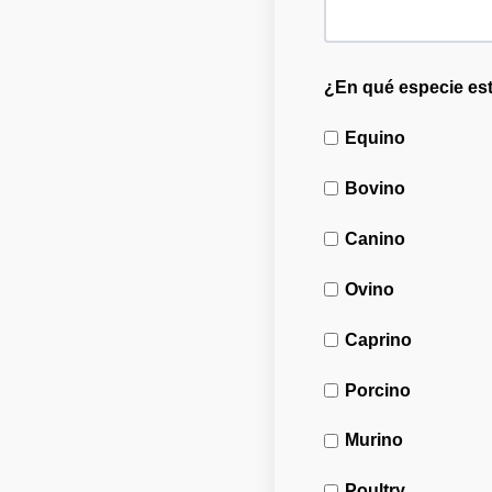
¿En qué especie est
Equino
Bovino
Canino
Ovino
Caprino
Porcino
Murino
Poultry