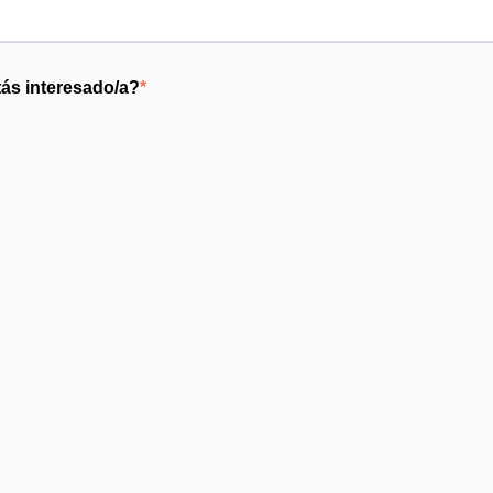
ás interesado/a?
*