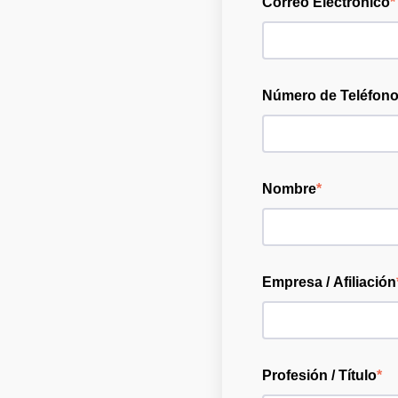
Correo Electrónico
*
Número de Teléfon
Nombre
*
Empresa / Afiliación
Profesión / Título
*