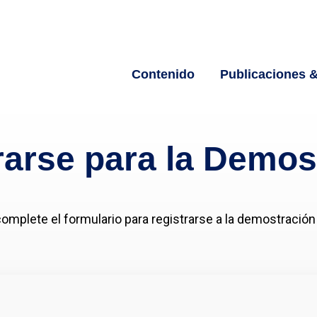
Contenido
Publicaciones &
rarse para la Demos
complete el formulario para registrarse a la demostració