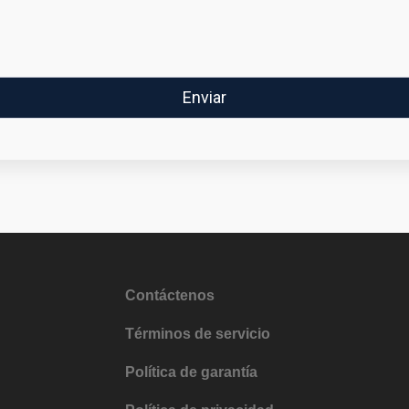
Contáctenos
Términos de servicio
Política de garantía