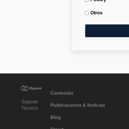
Otros
Contenido
Soporte
Publicaciones & Noticias
Técnico
Blog