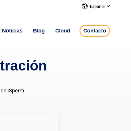
Español
Show submen
 Noticias
Blog
Cloud
Contacto
tración
n de iSperm.