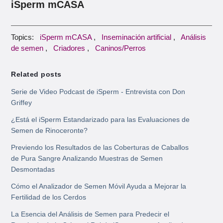
iSperm mCASA
Topics:
iSperm mCASA
,
Inseminación artificial
,
Análisis
de semen
,
Criadores
,
Caninos/Perros
Related posts
Serie de Video Podcast de iSperm - Entrevista con Don
Griffey
¿Está el iSperm Estandarizado para las Evaluaciones de
Semen de Rinoceronte?
Previendo los Resultados de las Coberturas de Caballos
de Pura Sangre Analizando Muestras de Semen
Desmontadas
Cómo el Analizador de Semen Móvil Ayuda a Mejorar la
Fertilidad de los Cerdos
La Esencia del Análisis de Semen para Predecir el