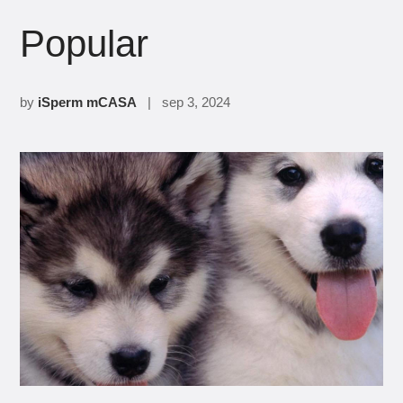
Popular
by
iSperm mCASA
| sep 3, 2024