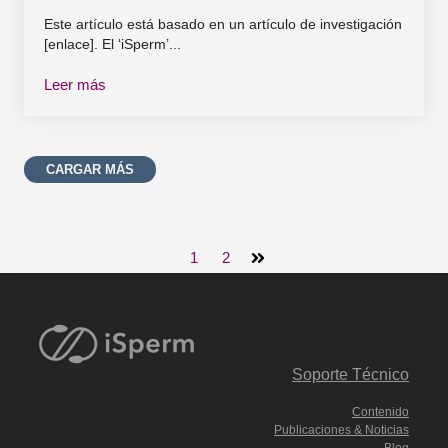
Este artículo está basado en un artículo de investigación
[enlace]. El ‘iSperm’...
Leer más
CARGAR MÁS
1
2
Soporte Técnico
Contenido
Publicaciones & Noticias