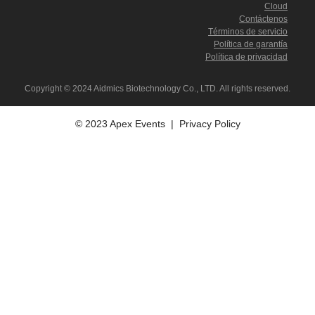
Cloud
Contáctenos
Términos de servicio
Política de garantía
Política de privacidad
Copyright © 2024 Aidmics Biotechnology Co., LTD. All rights reserved.
© 2023 Apex Events |
Privacy Policy