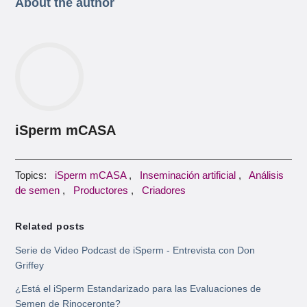
About the author
iSperm mCASA
Topics:
iSperm mCASA
,
Inseminación artificial
,
Análisis
de semen
,
Productores
,
Criadores
Related posts
Serie de Video Podcast de iSperm - Entrevista con Don
Griffey
¿Está el iSperm Estandarizado para las Evaluaciones de
Semen de Rinoceronte?