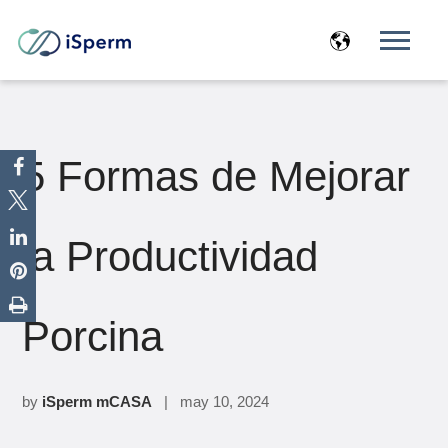
5 Formas de Mejorar
la Productividad
Porcina
by
iSperm mCASA
| may 10, 2024