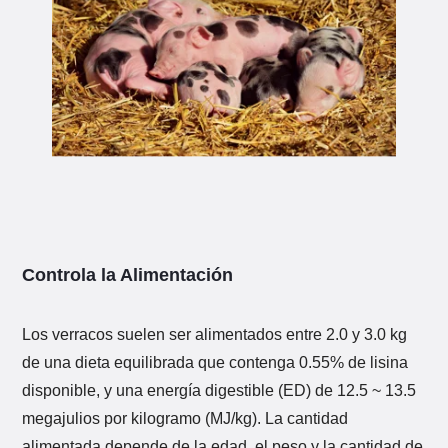
Controla la Alimentación
Los verracos suelen ser alimentados entre 2.0 y 3.0 kg
de una dieta equilibrada que contenga 0.55% de lisina
disponible, y una energía digestible (ED) de 12.5 ~ 13.5
megajulios por kilogramo (MJ/kg). La cantidad
alimentada depende de la edad, el peso y la cantidad de