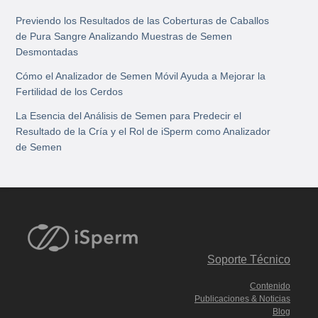
Previendo los Resultados de las Coberturas de Caballos
de Pura Sangre Analizando Muestras de Semen
Desmontadas
Cómo el Analizador de Semen Móvil Ayuda a Mejorar la
Fertilidad de los Cerdos
La Esencia del Análisis de Semen para Predecir el
Resultado de la Cría y el Rol de iSperm como Analizador
de Semen
Soporte Técnico
Contenido
Publicaciones & Noticias
Blog